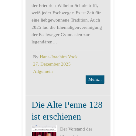
der Friedrich-Wilhelm-Schule trifft,
weiß jeder Eschweger: Es ist Zeit für
eine liebgewonnene Tradition. Auch
2025 lud die Ehemaligenvereinigung
der Eschweger Gymnasien zur
legendären…
By
Hans-Joachim Vock
|
27. Dezember 2025
|
Allgemein
|
Mehr...
Die Alte Penne 128
ist erschienen
Der Vorstand der