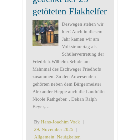
getöteten Flakhelfer
Deswegen stehen wir
hier! Auch in diesem
Jahr kamen wir am
Volkstrauertag als
Schülervertretung der
Friedrich-Wilhelm-Schule am
Mahnmal des Eschweger Friedhofs
zusammen. Zu den Anwesenden
gehörten neben dem Bürgermeister
Alexander Heppe auch die Landrätin
Nicole Rathgeber, , Dekan Ralph
Beyer,…
By
Hans-Joachim Vock
|
29. November 2025
|
Allgemein
,
Neuigkeiten
|