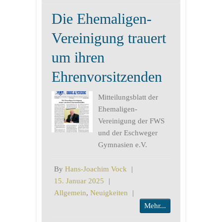
Die Ehemaligen-
Vereinigung trauert
um ihren
Ehrenvorsitzenden
Mitteilungsblatt der
Ehemaligen-
Vereinigung der FWS
und der Eschweger
Gymnasien e.V.
By
Hans-Joachim Vock
|
15. Januar 2025
|
Allgemein
,
Neuigkeiten
|
Mehr...