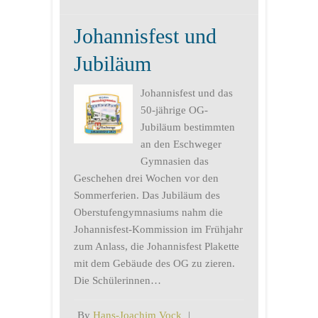
Johannisfest und
Jubiläum
Johannisfest und das
50-jährige OG-
Jubiläum bestimmten
an den Eschweger
Gymnasien das
Geschehen drei Wochen vor den
Sommerferien. Das Jubiläum des
Oberstufengymnasiums nahm die
Johannisfest-Kommission im Frühjahr
zum Anlass, die Johannisfest Plakette
mit dem Gebäude des OG zu zieren.
Die Schülerinnen…
By
Hans-Joachim Vock
|