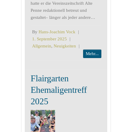
hatte er die Vereinszeitschrift Alte
Penne redaktionell betreut und
gestaltet– länger als jeder andere…
By
Hans-Joachim Vock
|
1. September 2025
|
Allgemein
,
Neuigkeiten
|
Mehr...
Flairgarten
Ehemaligentreff
2025