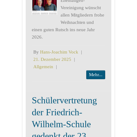
Ehemaligen-
Vereinigung wünscht
allen Mitgliedern frohe
Weihnachten und
einen guten Rutsch ins neue Jahr
2026.
By
Hans-Joachim Vock
|
21. Dezember 2025
|
Allgemein
|
Mehr...
Schülervertretung
der Friedrich-
Wilhelm-Schule
gedenkt der 23