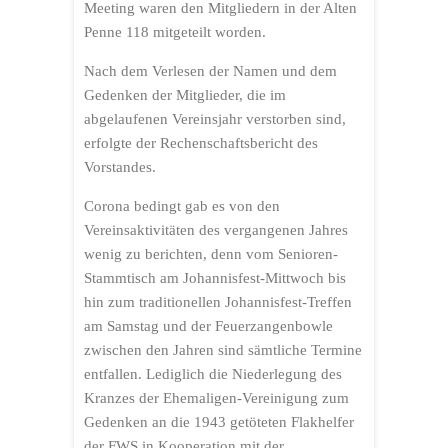
Meeting waren den Mitgliedern in der Alten
Penne 118 mitgeteilt worden.
Nach dem Verlesen der Namen und dem
Gedenken der Mitglieder, die im
abgelaufenen Vereinsjahr verstorben sind,
erfolgte der Rechenschaftsbericht des
Vorstandes.
Corona bedingt gab es von den
Vereinsaktivitäten des vergangenen Jahres
wenig zu berichten, denn vom Senioren-
Stammtisch am Johannisfest-Mittwoch bis
hin zum traditionellen Johannisfest-Treffen
am Samstag und der Feuerzangenbowle
zwischen den Jahren sind sämtliche Termine
entfallen. Lediglich die Niederlegung des
Kranzes der Ehemaligen-Vereinigung zum
Gedenken an die 1943 getöteten Flakhelfer
der FWS in Kooperation mit der