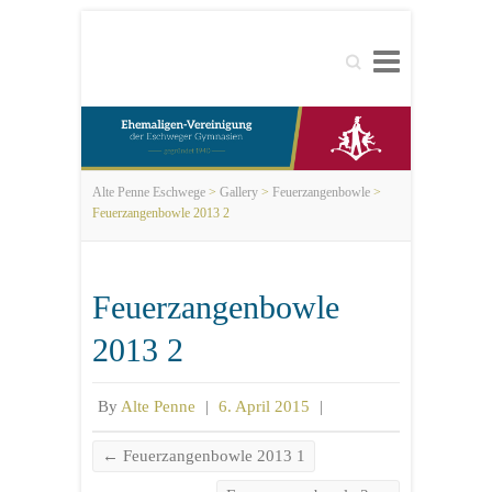
Search
Alte Penne Eschwege
>
Gallery
>
Feuerzangenbowle
>
Feuerzangenbowle 2013 2
Feuerzangenbowle
2013 2
By
Alte Penne
|
6. April 2015
|
←
Feuerzangenbowle 2013 1