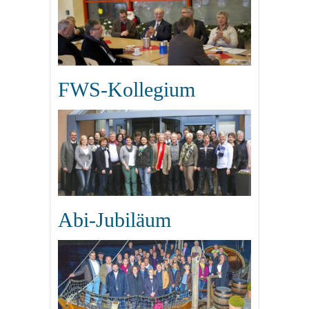
FWS-Kollegium
Abi-Jubiläum